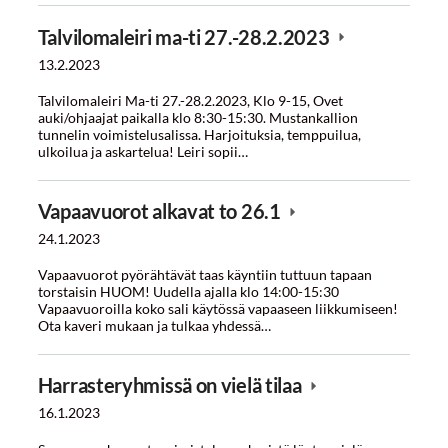
Talvilomaleiri ma-ti 27.-28.2.2023
13.2.2023
Talvilomaleiri Ma-ti 27.-28.2.2023, Klo 9-15, Ovet
auki/ohjaajat paikalla klo 8:30-15:30. Mustankallion
tunnelin voimistelusalissa. Harjoituksia, temppuilua,
ulkoilua ja askartelua! Leiri sopii…
Vapaavuorot alkavat to 26.1
24.1.2023
Vapaavuorot pyörähtävät taas käyntiin tuttuun tapaan
torstaisin HUOM! Uudella ajalla klo 14:00-15:30
Vapaavuoroilla koko sali käytössä vapaaseen liikkumiseen!
Ota kaveri mukaan ja tulkaa yhdessä…
Harrasteryhmissä on vielä tilaa
16.1.2023