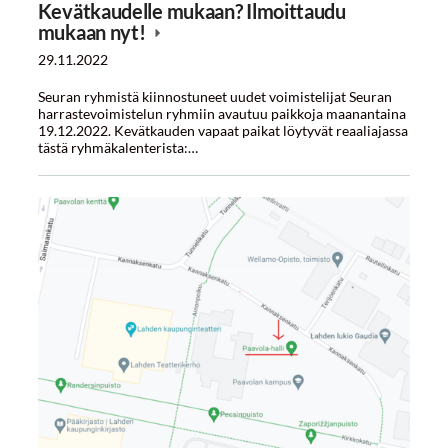
Kevätkaudelle mukaan? Ilmoittaudu
mukaan nyt!
29.11.2022
Seuran ryhmistä kiinnostuneet uudet voimistelijat Seuran
harrastevoimistelun ryhmiin avautuu paikkoja maanantaina
19.12.2022. Kevätkauden vapaat paikat löytyvät reaaliajassa
tästä ryhmäkalenterista:…