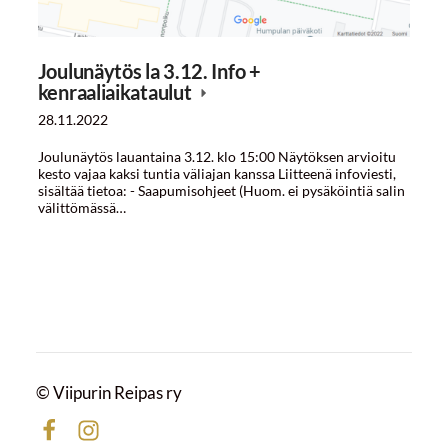
Joulunäytös la 3.12. Info +
kenraaliaikataulut
28.11.2022
Joulunäytös lauantaina 3.12. klo 15:00 Näytöksen arvioitu
kesto vajaa kaksi tuntia väliajan kanssa Liitteenä infoviesti,
sisältää tietoa: - Saapumisohjeet (Huom. ei pysäköintiä salin
välittömässä…
©
Viipurin Reipas ry