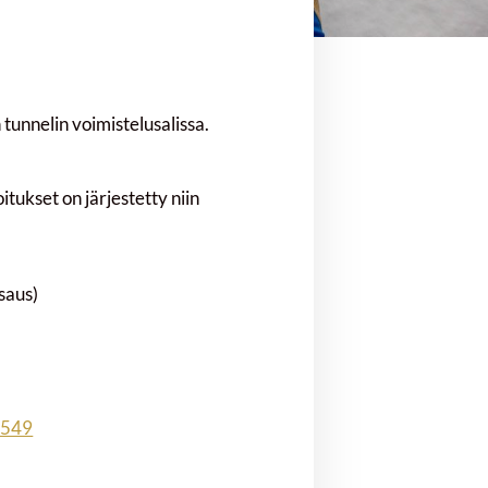
tunnelin voimistelusalissa.
itukset on järjestetty niin
saus)
7549