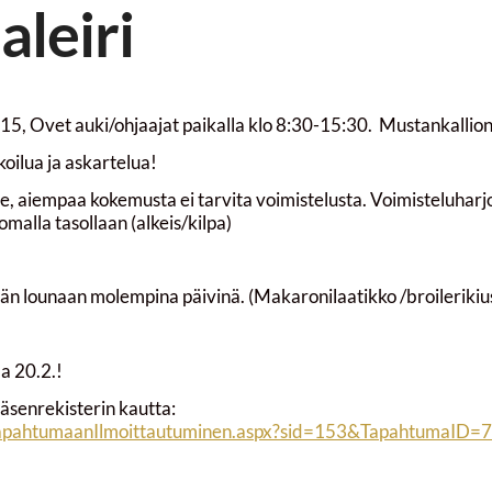
aleiri
15, Ovet auki/ohjaajat paikalla klo 8:30-15:30. Mustankallion 
koilua ja askartelua!
sille, aiempaa kokemusta ei tarvita voimistelusta. Voimisteluharjo
 omalla tasollaan (alkeis/kilpa)
än lounaan molempina päivinä. (Makaronilaatikko /broilerikiu
a 20.2.!
äsenrekisterin kautta:
r/TapahtumaanIlmoittautuminen.aspx?sid=153&TapahtumaID=