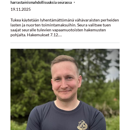
harrastamismahdollisuuksia seurassa
19.11.2025
Tukea käytetään lyhentämättömänä vähävaraisten perheiden
lasten ja nuorten toimintamaksuihin. Seura valitsee tuen
saajat seuralle tulevien vapaamuotoisten hakemusten
pohjalta. Hakemukset 7.12.…