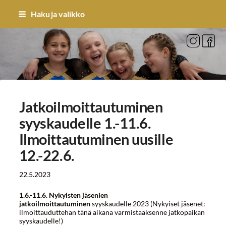
Siirry
Haku ja valikko
sivun
sisältöön
Sivuston etusivulle
Jatkoilmoittautuminen
syyskaudelle 1.-11.6.
Ilmoittautuminen uusille
12.-22.6.
22.5.2023
1.6.-11.6. Nykyisten jäsenien
jatkoilmoittautuminen
syyskaudelle 2023 (Nykyiset jäsenet:
ilmoittauduttehan tänä aikana varmistaaksenne jatkopaikan
syyskaudelle!)