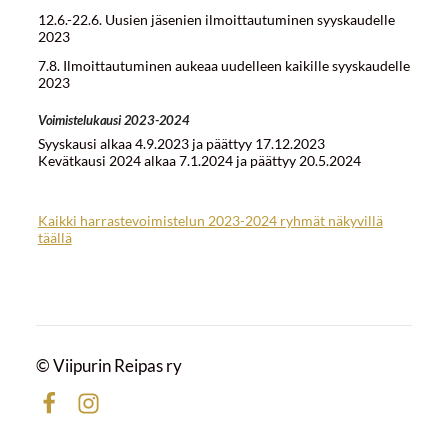
12.6.-22.6. Uusien jäsenien ilmoittautuminen syyskaudelle
2023
7.8. Ilmoittautuminen aukeaa uudelleen kaikille syyskaudelle
2023
Voimistelukausi 2023-2024
Syyskausi alkaa 4.9.2023 ja päättyy 17.12.2023
Kevätkausi 2024 alkaa 7.1.2024 ja päättyy 20.5.2024
Kaikki harrastevoimistelun 2023-2024 ryhmät näkyvillä
täällä
©
Viipurin Reipas ry
Facebook
Instagram