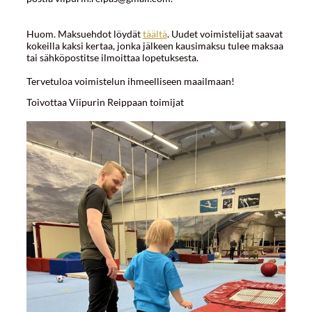
Huom. Maksuehdot löydät
täältä
. Uudet voimistelijat saavat
kokeilla kaksi kertaa, jonka jälkeen kausimaksu tulee maksaa
tai sähköpostitse ilmoittaa lopetuksesta.
Tervetuloa voimistelun ihmeelliseen maailmaan!
Toivottaa Viipurin Reippaan toimijat