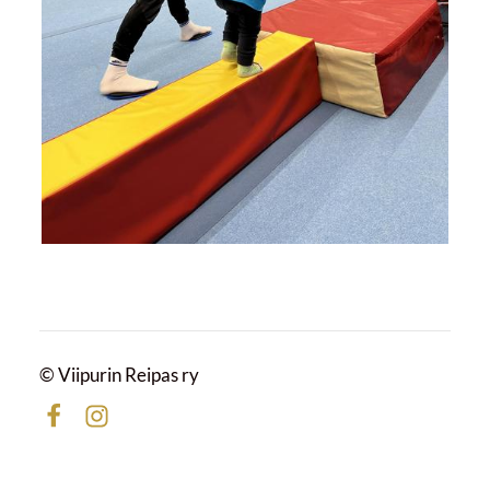
©
Viipurin Reipas ry
Facebook
Instagram