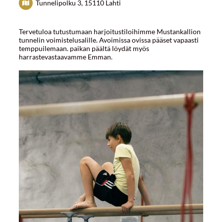
Tunnelipolku 3, 15110 Lahti
Tervetuloa tutustumaan harjoitustiloihimme Mustankallion
tunnelin voimistelusalille. Avoimissa ovissa pääset vapaasti
temppuilemaan. paikan päältä löydät myös
harrastevastaavamme Emman.