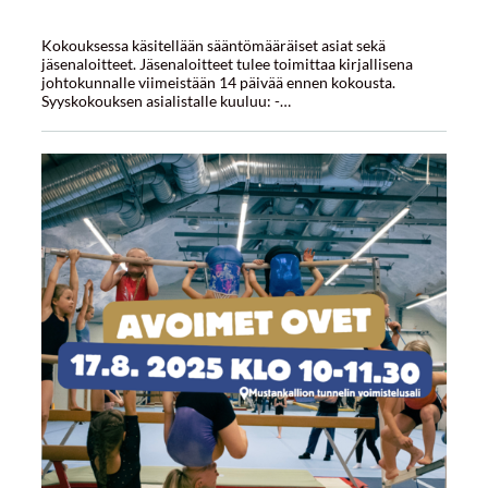
Kokouksessa käsitellään sääntömääräiset asiat sekä
jäsenaloitteet. Jäsenaloitteet tulee toimittaa kirjallisena
johtokunnalle viimeistään 14 päivää ennen kokousta.
Syyskokouksen asialistalle kuuluu: -…