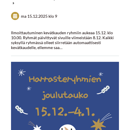
ma 15.12.2025
klo 9
Ilmoittautuminen kevätkauden ryhmiin aukeaa 15.12. klo
10.00. Ryhmät päivittyvät sivuille viimeistään 8.12. Kaikki
syksyllä ryhmässä olleet siirretään automaattisesti
kevätkaudelle, ellemme saa…