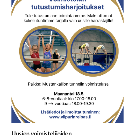
Uusien voimistelijoiden