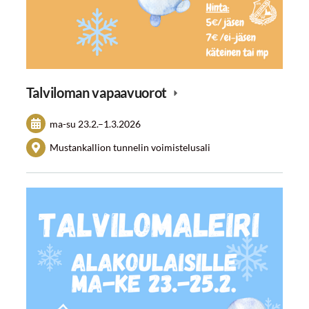
Talviloman vapaavuorot
ma-su
23.2.
–
1.3.2026
Mustankallion tunnelin voimistelusali