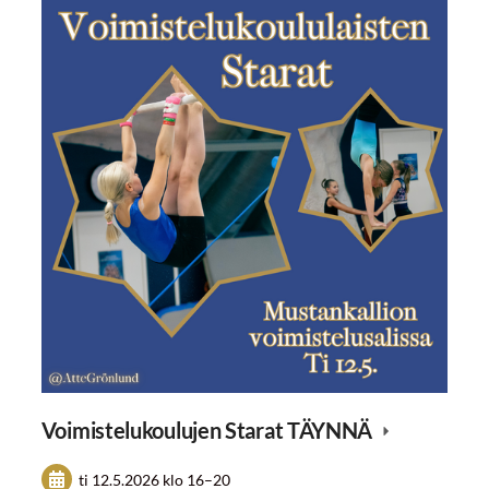
Voimistelukoulujen Starat TÄYNNÄ
ti 12.5.2026
klo 16
–
20