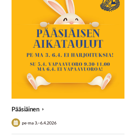
Pääsiäinen
pe-ma
3.
–
6.4.2026