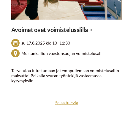
Avoimet ovet voimistelusalilla
su 17.8.2025
klo 10
–
11:30
Mustankallion väestönsuojan voimistelusali
Tervetuloa tutustumaan ja temppuilemaan voimistelusaliin
maksutta! Paikalla seuran työntekijä vastaamassa
kysymyksiin.
Selaa tulevia