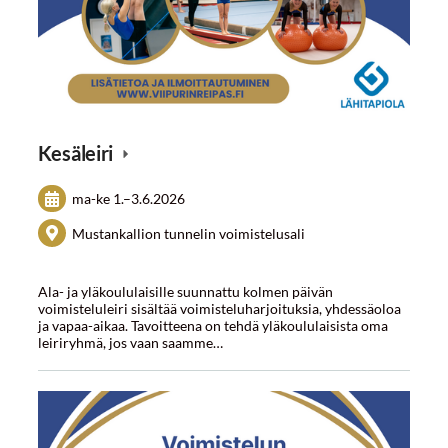
Kesäleiri
ma-ke
1.
–
3.6.2026
Mustankallion tunnelin voimistelusali
Ala- ja yläkoululaisille suunnattu kolmen päivän
voimisteluleiri sisältää voimisteluharjoituksia, yhdessäoloa
ja vapaa-aikaa. Tavoitteena on tehdä yläkoululaisista oma
leiriryhmä, jos vaan saamme…