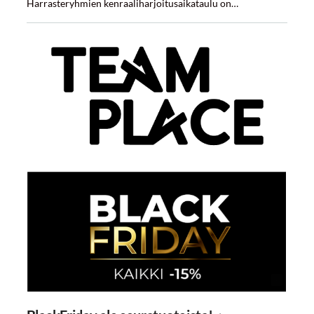
Harrasteryhmien kenraaliharjoitusaikataulu on…