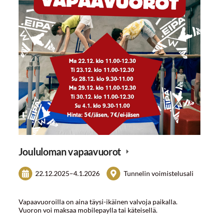
Joululoman vapaavuorot
22.12.2025
–
4.1.2026
Tunnelin voimistelusali
Vapaavuoroilla on aina täysi-ikäinen valvoja paikalla.
Vuoron voi maksaa mobilepaylla tai käteisellä.