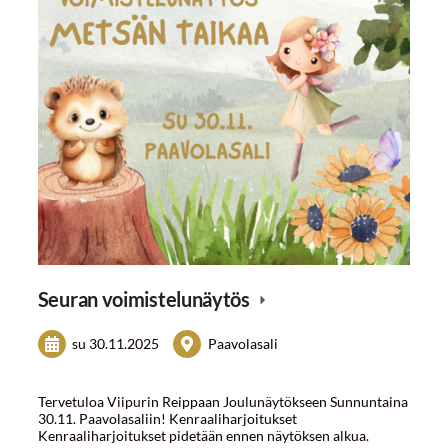
Seuran voimistelunäytös
su 30.11.2025
Paavolasali
Tervetuloa Viipurin Reippaan Joulunäytökseen Sunnuntaina
30.11. Paavolasaliin! Kenraaliharjoitukset
Kenraaliharjoitukset pidetään ennen näytöksen alkua.