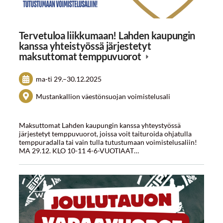
Tervetuloa liikkumaan! Lahden kaupungin
kanssa yhteistyössä järjestetyt
maksuttomat temppuvuorot
ma-ti
29.
–
30.12.2025
Mustankallion väestönsuojan voimistelusali
Maksuttomat Lahden kaupungin kanssa yhteystyössä
järjestetyt temppuvuorot, joissa voit taituroida ohjatulla
temppuradalla tai vain tulla tutustumaan voimistelusaliin!
MA 29.12. KLO 10-11 4-6-VUOTIAAT…