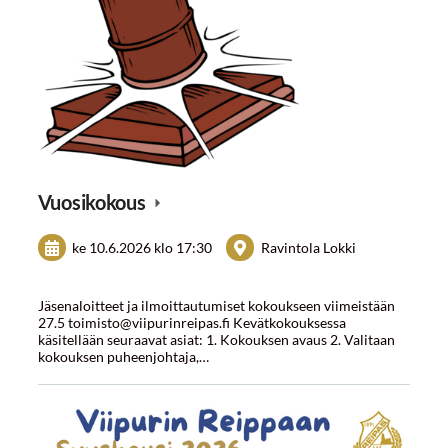
Vuosikokous
ke 10.6.2026
klo 17:30
Ravintola Lokki
Jäsenaloitteet ja ilmoittautumiset kokoukseen viimeistään
27.5 toimisto@viipurinreipas.fi Kevätkokouksessa
käsitellään seuraavat asiat: 1. Kokouksen avaus 2. Valitaan
kokouksen puheenjohtaja,…