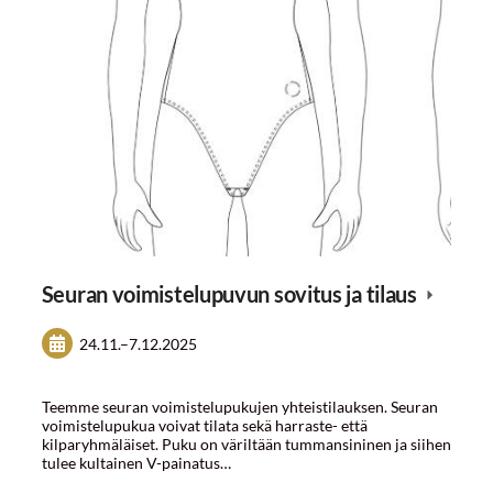
Seuran voimistelupuvun sovitus ja tilaus
24.11.
–
7.12.2025
Teemme seuran voimistelupukujen yhteistilauksen. Seuran
voimistelupukua voivat tilata sekä harraste- että
kilparyhmäläiset. Puku on väriltään tummansininen ja siihen
tulee kultainen V-painatus…