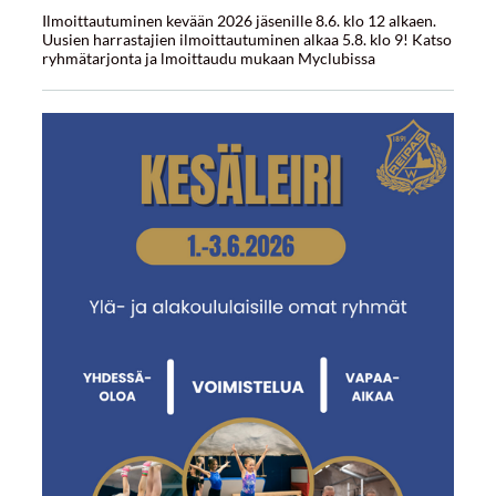
Ilmoittautuminen kevään 2026 jäsenille 8.6. klo 12 alkaen.
Uusien harrastajien ilmoittautuminen alkaa 5.8. klo 9! Katso
ryhmätarjonta ja lmoittaudu mukaan Myclubissa