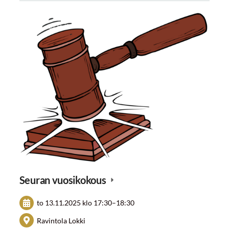
Seuran vuosikokous
to 13.11.2025
klo 17:30
–
18:30
Ravintola Lokki